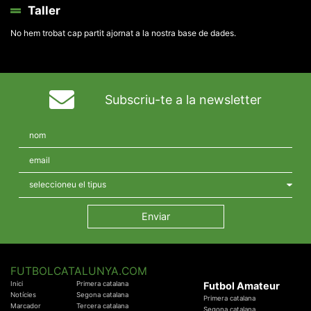
Taller
No hem trobat cap partit ajornat a la nostra base de dades.
Subscriu-te a la newsletter
FUTBOLCATALUNYA.COM
Inici
Primera catalana
Futbol Amateur
Notícies
Segona catalana
Primera catalana
Marcador
Tercera catalana
Segona catalana