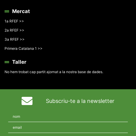
Mercat
1a RFEF >>
2a RFEF >>
3a RFEF >>
Primera Catalana 1 >>
Taller
No hem trobat cap partit ajornat a la nostra base de dades.
Subscriu-te a la newsletter