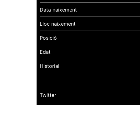
Data naixement
Lloc naixement
Posició
Edat
Historial
Twitter