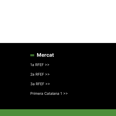
Mercat
1a RFEF >>
2a RFEF >>
3a RFEF >>
Primera Catalana 1 >>