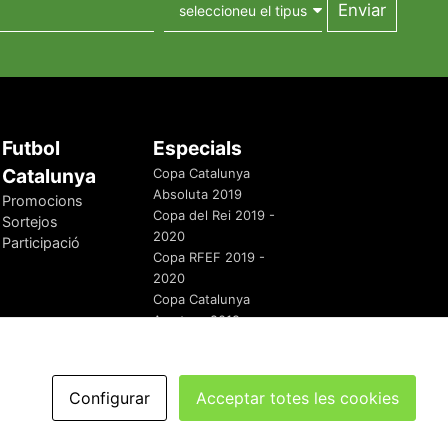
Futbol
Especials
Catalunya
Copa Catalunya
Absoluta 2019
Promocions
Copa del Rei 2019 -
Sortejos
2020
Participació
Copa RFEF 2019 -
2020
Copa Catalunya
Amateur 2019
Configurar
Acceptar totes les cookies
redaccio@futbolcatalunya.com