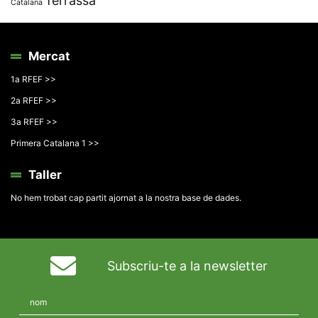
Terrassa
Catalana
Mercat
1a RFEF >>
2a RFEF >>
3a RFEF >>
Primera Catalana 1 >>
Taller
No hem trobat cap partit ajornat a la nostra base de dades.
Subscriu-te a la newsletter