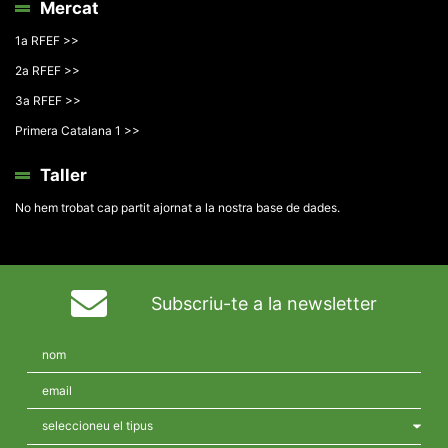
Mercat
1a RFEF >>
2a RFEF >>
3a RFEF >>
Primera Catalana 1 >>
Taller
No hem trobat cap partit ajornat a la nostra base de dades.
Subscriu-te a la newsletter