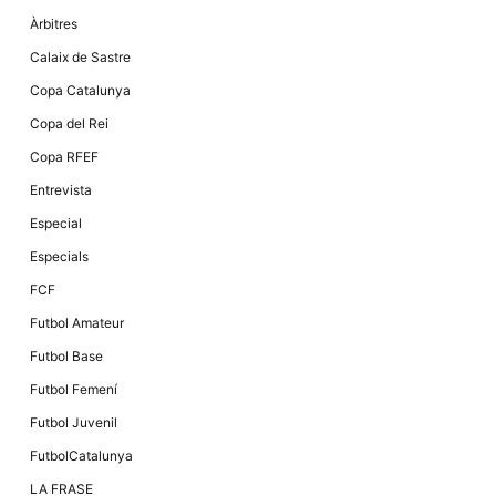
Màrqueting
En compartir
Àrbitres
els teus
interessos i
Calaix de Sastre
comportament
mentre
Copa Catalunya
navegues pel
nostre lloc
Copa del Rei
web
incrementes
Copa RFEF
la possibilitat
de mirar
Entrevista
només
anuncis,
Especial
ofertes i
contingut
Especials
personalitzat.
FCF
Futbol Amateur
Futbol Base
Futbol Femení
Futbol Juvenil
FutbolCatalunya
LA FRASE