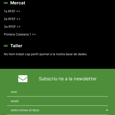
Mercat
1a RFEF >>
2a RFEF >>
3a RFEF >>
Primera Catalana 1 >>
Taller
No hem trobat cap partit ajornat a la nostra base de dades.
Subscriu-te a la newsletter