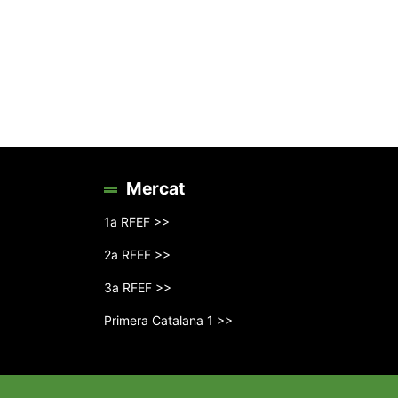
Mercat
1a RFEF >>
2a RFEF >>
3a RFEF >>
Primera Catalana 1 >>