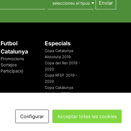
Futbol
Especials
Catalunya
Copa Catalunya
Absoluta 2019
Promocions
Copa del Rei 2019 -
Sortejos
2020
Participació
Copa RFEF 2019 -
2020
Copa Catalunya
Amateur 2019
Configurar
Acceptar totes les cookies
redaccio@futbolcatalunya.com