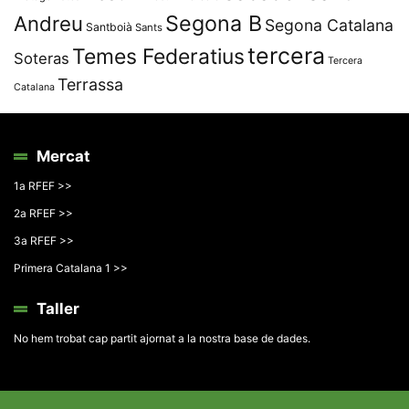
Segona B
Andreu
Segona Catalana
Santboià
Sants
tercera
Temes Federatius
Soteras
Tercera
Terrassa
Catalana
Mercat
1a RFEF >>
2a RFEF >>
3a RFEF >>
Primera Catalana 1 >>
Taller
No hem trobat cap partit ajornat a la nostra base de dades.