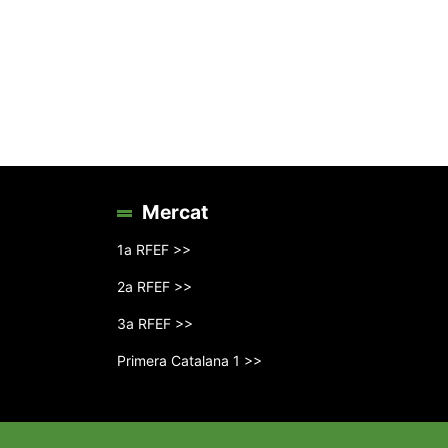
Mercat
1a RFEF >>
2a RFEF >>
3a RFEF >>
Primera Catalana 1 >>