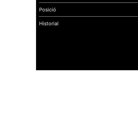
Posició
Historial