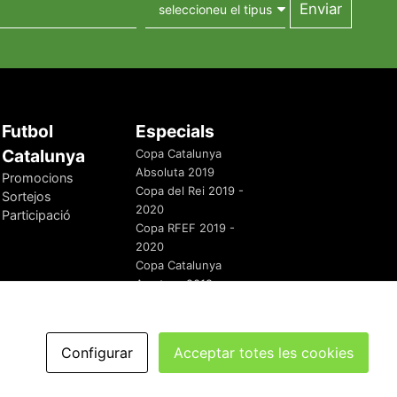
Futbol
Especials
Catalunya
Copa Catalunya
Absoluta 2019
Promocions
Copa del Rei 2019 -
Sortejos
2020
Participació
Copa RFEF 2019 -
2020
Copa Catalunya
Amateur 2019
Configurar
Acceptar totes les cookies
redaccio@futbolcatalunya.com