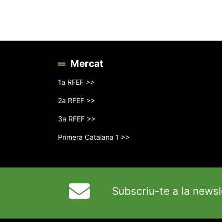
Mercat
1a RFEF >>
2a RFEF >>
3a RFEF >>
Primera Catalana 1 >>
Subscriu-te a la newsl