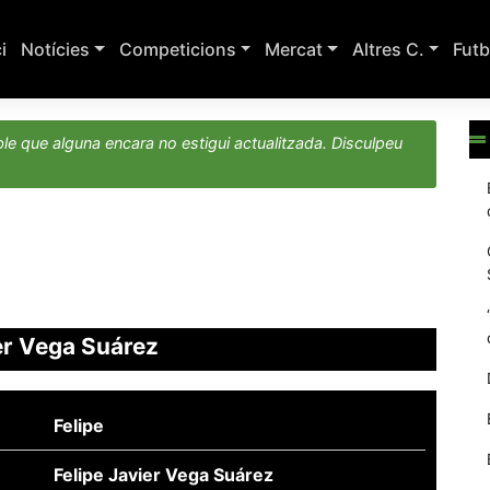
ci
Notícies
Competicions
Mercat
Altres C.
Futb
le que alguna encara no estigui actualitzada. Disculpeu
er Vega Suárez
Felipe
Felipe Javier Vega Suárez