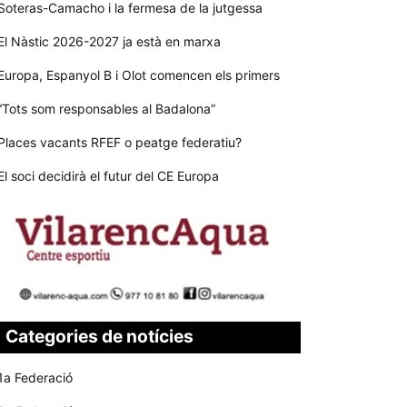
Soteras-Camacho i la fermesa de la jutgessa
El Nàstic 2026-2027 ja està en marxa
Europa, Espanyol B i Olot comencen els primers
“Tots som responsables al Badalona”
Places vacants RFEF o peatge federatiu?
El soci decidirà el futur del CE Europa
Categories de notícies
1a Federació