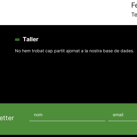
F
Te
Taller
No hem trobat cap partit ajornat a la nostra base de dades.
etter