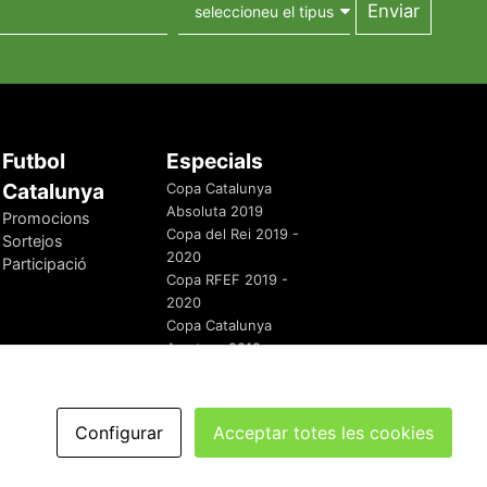
Futbol
Especials
Catalunya
Copa Catalunya
Absoluta 2019
Promocions
Copa del Rei 2019 -
Sortejos
2020
Participació
Copa RFEF 2019 -
2020
Copa Catalunya
Amateur 2019
Configurar
Acceptar totes les cookies
redaccio@futbolcatalunya.com