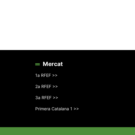
Mercat
1a RFEF >>
2a RFEF >>
3a RFEF >>
Primera Catalana 1 >>