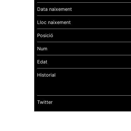
Data naixement
Lloc naixement
Posició
Num
Edat
Historial
Twitter