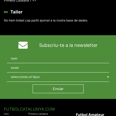
Primera Catalana 1 >>
Taller
No hem trobat cap partit ajornat a la nostra base de dades.
Subscriu-te a la newsletter
FUTBOLCATALUNYA.COM
Inici
Primera catalana
Futbol Amateur