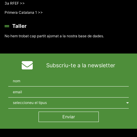
3a RFEF >>
Primera Catalana 1 >>
Taller
No hem trobat cap partit ajornat a la nostra base de dades.
Subscriu-te a la newsletter