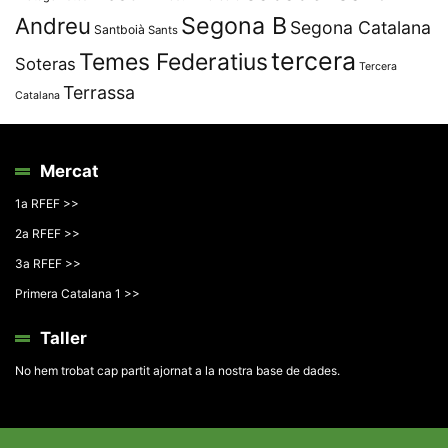
Segona B
Andreu
Segona Catalana
Santboià
Sants
tercera
Temes Federatius
Soteras
Tercera
Terrassa
Catalana
Mercat
1a RFEF >>
2a RFEF >>
3a RFEF >>
Primera Catalana 1 >>
Taller
No hem trobat cap partit ajornat a la nostra base de dades.