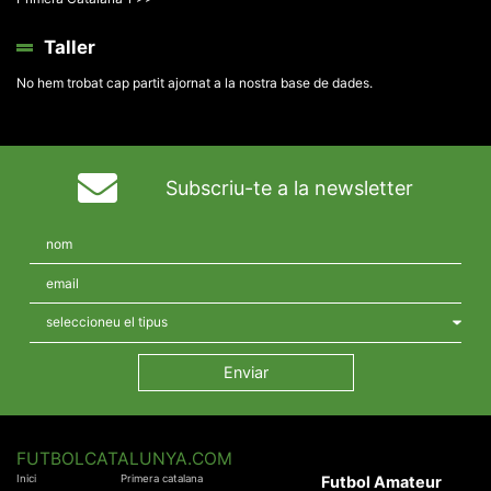
Taller
No hem trobat cap partit ajornat a la nostra base de dades.
Subscriu-te a la newsletter
FUTBOLCATALUNYA.COM
Inici
Primera catalana
Futbol Amateur