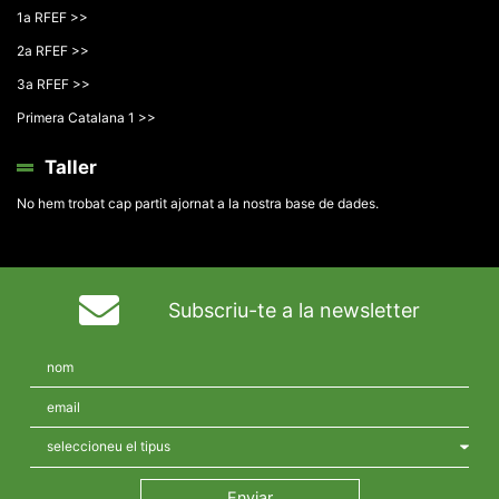
1a RFEF >>
2a RFEF >>
3a RFEF >>
Primera Catalana 1 >>
Taller
No hem trobat cap partit ajornat a la nostra base de dades.
Subscriu-te a la newsletter