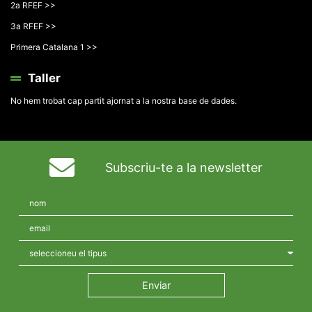
2a RFEF >>
3a RFEF >>
Primera Catalana 1 >>
Taller
No hem trobat cap partit ajornat a la nostra base de dades.
Subscriu-te a la newsletter