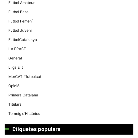
Futbol Amateur
Futbol Base
Futbol Femení
Futbol Juvenil
FutbolCatalunya
LA FRASE
General
Lliga Elit
MerCAT #futbolcat
Opinió
Primera Catalana
Titulars
Torneig d’Històrics
Etiquetes populars