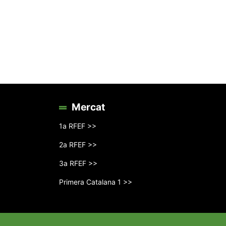
Mercat
1a RFEF >>
2a RFEF >>
3a RFEF >>
Primera Catalana 1 >>