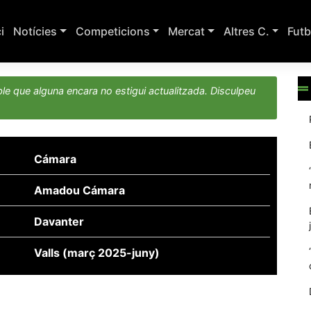
ci
Notícies
Competicions
Mercat
Altres C.
Futb
le que alguna encara no estigui actualitzada. Disculpeu
Cámara
Amadou Cámara
Davanter
Valls (març 2025-juny)