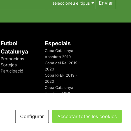
Futbol
Especials
Catalunya
Copa Catalunya
Absoluta 2019
Promocions
Copa del Rei 2019 -
Sortejos
2020
Participació
Copa RFEF 2019 -
2020
Copa Catalunya
Amateur 2019
Configurar
Acceptar totes les cookies
redaccio@futbolcatalunya.com