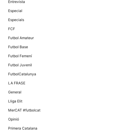
Entrevista
Especial
Especials
FCF
Futbol Amateur
Futbol Base
Futbol Femení
Futbol Juvenil
FutbolCatalunya
LA FRASE
General
Lliga Elit
MerCAT #futbolcat
Opinió
Primera Catalana