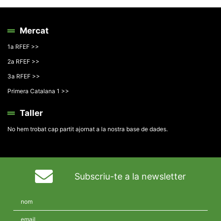
Mercat
1a RFEF >>
2a RFEF >>
3a RFEF >>
Primera Catalana 1 >>
Taller
No hem trobat cap partit ajornat a la nostra base de dades.
Subscriu-te a la newsletter