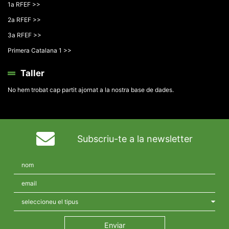
1a RFEF >>
2a RFEF >>
3a RFEF >>
Primera Catalana 1 >>
Taller
No hem trobat cap partit ajornat a la nostra base de dades.
Subscriu-te a la newsletter