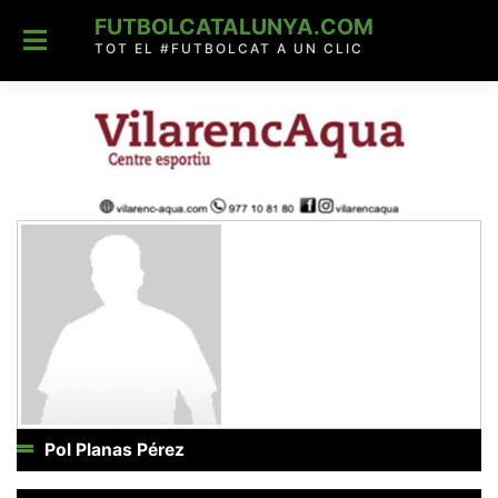
Skip
FUTBOLCATALUNYA.COM
to
content
TOT EL #FUTBOLCAT A UN CLIC
Pol Planas Pérez