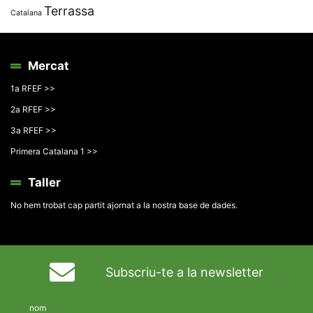
Terrassa
Catalana
Mercat
1a RFEF >>
2a RFEF >>
3a RFEF >>
Primera Catalana 1 >>
Taller
No hem trobat cap partit ajornat a la nostra base de dades.
Subscriu-te a la newsletter