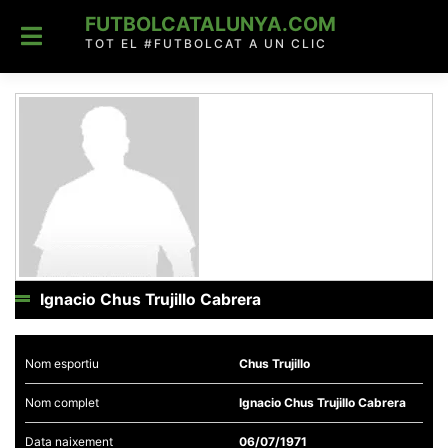
Skip
FUTBOLCATALUNYA.COM
to
content
TOT EL #FUTBOLCAT A UN CLIC
Ignacio Chus Trujillo Cabrera
Nom esportiu
Chus Trujillo
Nom complet
Ignacio Chus Trujillo Cabrera
Data naixement
06/07/1971