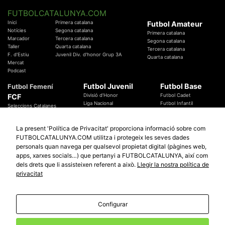
FUTBOLCATALUNYA.COM
Inici
Primera catalana
Futbol Amateur
Notícies
Segona catalana
Primera catalana
Marcador
Tercera catalana
Segona catalana
Taller
Quarta catalana
Tercera catalana
F. d'Estiu
Juvenil Div. d'honor Grup 3A
Quarta catalana
Mercat
Podcast
Futbol Juvenil
Futbol Base
Futbol Femení
FCF
Divisió d'Honor
Futbol Cadet
Liga Nacional
Futbol Infantil
Seleccions Catalanes
Territorials
Futbol Aleví
Entrenadors
Futbol Prebenjamí
Àrbitres
La present 'Política de Privacitat' proporciona informació sobre com
Temes Federatius
FUTBOLCATALUNYA.COM utilitza i protegeix les seves dades
Futbol Catalunya
Especials
personals quan navega per qualsevol propietat digital (pàgines web,
Promocions
apps, xarxes socials…) que pertanyi a FUTBOLCATALUNYA, així com
Copa Catalunya Absoluta 2019
Sortejos
Copa del Rei 2019 - 2020
dels drets que li assisteixen referent a això.
Llegir la nostra política de
Participació
Copa RFEF 2019 - 2020
privacitat
Copa Catalunya Amateur 2019
Configurar
© 2010 - 2026
FutbolCatalunya.com
Avis Legal
Política de Privacitat
Política de Cookies