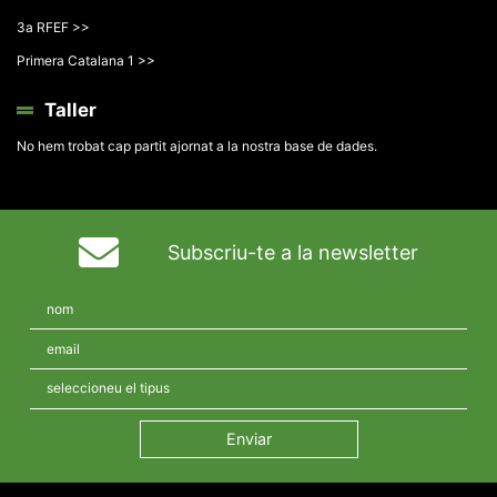
3a RFEF >>
Primera Catalana 1 >>
Taller
No hem trobat cap partit ajornat a la nostra base de dades.
Subscriu-te a la newsletter