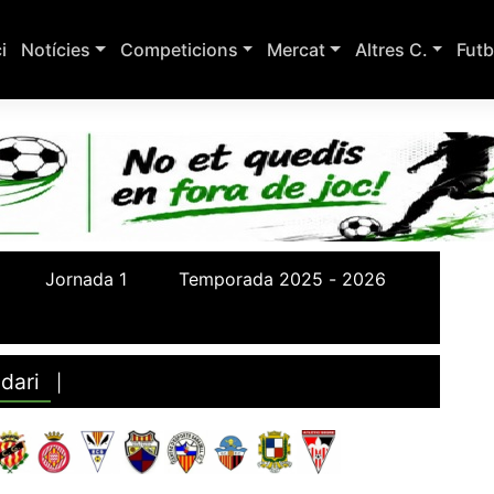
ci
Notícies
Competicions
Mercat
Altres C.
Futb
dari
|