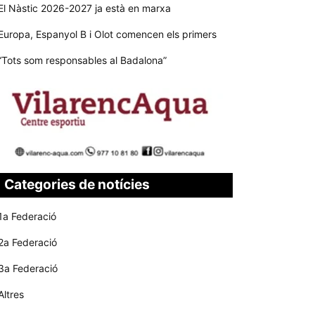
El Nàstic 2026-2027 ja està en marxa
Europa, Espanyol B i Olot comencen els primers
“Tots som responsables al Badalona”
Categories de notícies
1a Federació
2a Federació
3a Federació
Altres