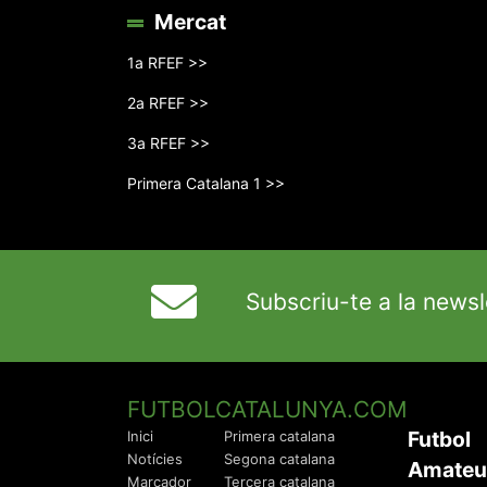
Mercat
1a RFEF >>
2a RFEF >>
3a RFEF >>
Primera Catalana 1 >>
Subscriu-te a la newsl
FUTBOLCATALUNYA.COM
Futbol
Inici
Primera catalana
Notícies
Segona catalana
Amateu
Marcador
Tercera catalana