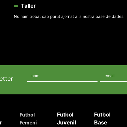
Taller
No hem trobat cap partit ajornat a la nostra base de dades.
etter
Futbol
Futbol
Futbol
r
Juvenil
Base
Femení