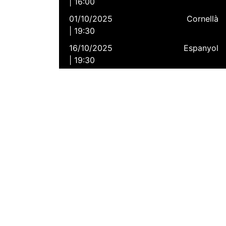
| 16:00
01/10/2025
Cornellà
| 19:30
16/10/2025
Espanyol
| 19:30