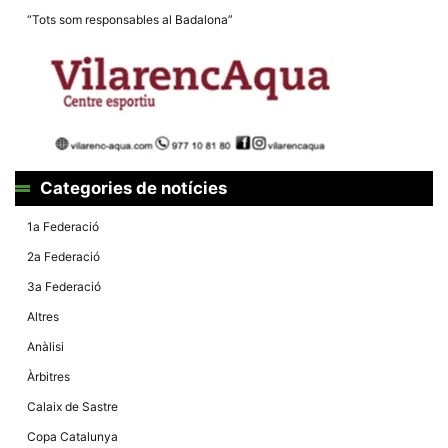
“Tots som responsables al Badalona”
Categories de notícies
1a Federació
2a Federació
3a Federació
Altres
Anàlisi
Àrbitres
Calaix de Sastre
Copa Catalunya