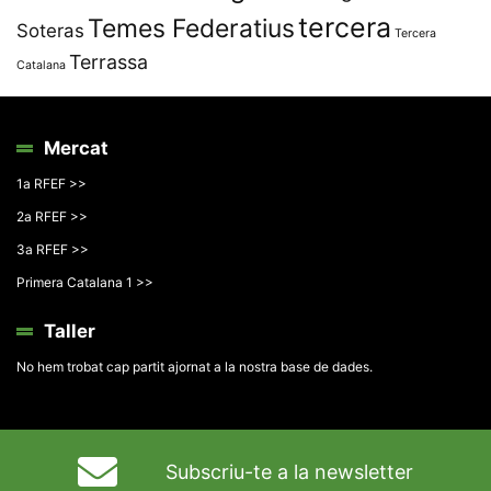
tercera
Temes Federatius
Soteras
Tercera
Terrassa
Catalana
Mercat
1a RFEF >>
2a RFEF >>
3a RFEF >>
Primera Catalana 1 >>
Taller
No hem trobat cap partit ajornat a la nostra base de dades.
Subscriu-te a la newsletter