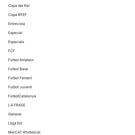
Copa del Rei
Copa RFEF
Entrevista
Especial
Especials
FCF
Futbol Amateur
Futbol Base
Futbol Femení
Futbol Juvenil
FutbolCatalunya
LA FRASE
General
Lliga Elit
MerCAT #futbolcat