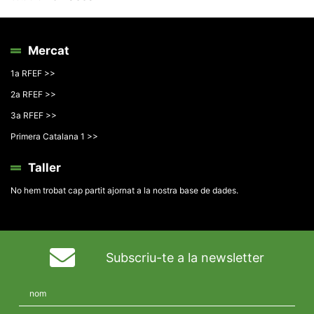
Mercat
1a RFEF >>
2a RFEF >>
3a RFEF >>
Primera Catalana 1 >>
Taller
No hem trobat cap partit ajornat a la nostra base de dades.
Subscriu-te a la newsletter