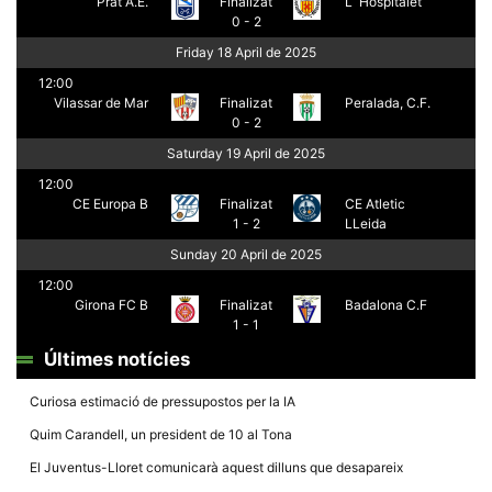
Prat A.E.
Finalizat
L´Hospitalet
la funcionalitat
0 - 2
i la seva
estructura.
Friday 18 April de 2025
12:00
Vilassar de Mar
Finalizat
Peralada, C.F.
Experiència
0 - 2
d'usuari
Alguns
Saturday 19 April de 2025
components
tècnics del
12:00
nostre lloc web
CE Europa B
Finalizat
CE Atletic
emmagatzemen
1 - 2
LLeida
dades en el seu
dispositiu que
Sunday 20 April de 2025
permeten que el
lloc funcioni tan
12:00
bé com sigui
Girona FC B
Finalizat
Badalona C.F
possible. Si
1 - 1
rebutja
aquestes
Últimes notícies
cookies
algunes
funcionalitats
Curiosa estimació de pressupostos per la IA
desapareixeran
del lloc web.
Quim Carandell, un president de 10 al Tona
El Juventus-Lloret comunicarà aquest dilluns que desapareix