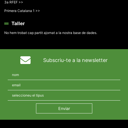
3a RFEF >>
Primera Catalana 1 >>
Taller
No hem trobat cap partit ajornat a la nostra base de dades.
Subscriu-te a la newsletter