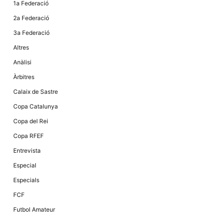
1a Federació
2a Federació
3a Federació
Altres
Anàlisi
Àrbitres
Calaix de Sastre
Copa Catalunya
Copa del Rei
Copa RFEF
Entrevista
Especial
Especials
FCF
Futbol Amateur